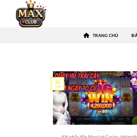
Chuyển
đến
nội
dung
TRANG CHỦ
Đ
15
Th3
Khi nhắc đến Maxclub Casino, không t