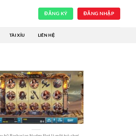
ĐĂNG KÝ
ĐĂNG NHẬP
TÀI XỈU
LIÊN HỆ
y hũ Barbarian Nudge Slot là một trò chơi