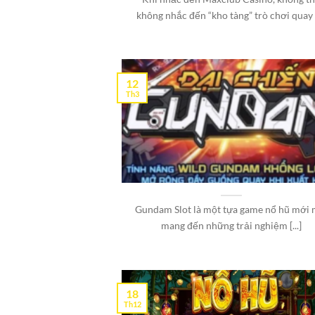
không nhắc đến “kho tàng” trò chơi quay [.
12
Th3
Gundam Slot là một tựa game nổ hũ mới 
mang đến những trải nghiệm [...]
18
Th12