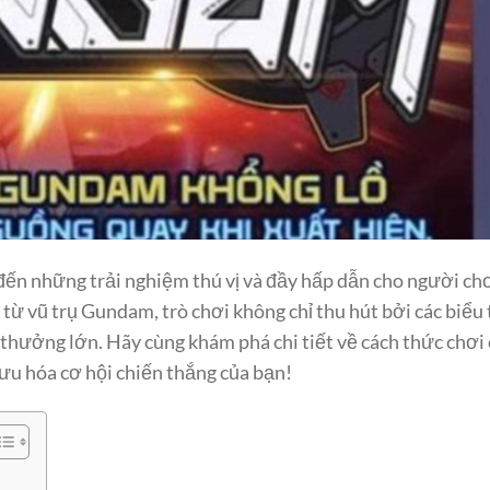
ến những trải nghiệm thú vị và đầy hấp dẫn cho người chơ
 từ vũ trụ Gundam, trò chơi không chỉ thu hút bởi các biể
ng thưởng lớn. Hãy cùng khám phá chi tiết về cách thức chơi
 ưu hóa cơ hội chiến thắng của bạn!