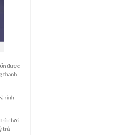
 vốn được
ng thanh
và rinh
trò chơi
ệ trả