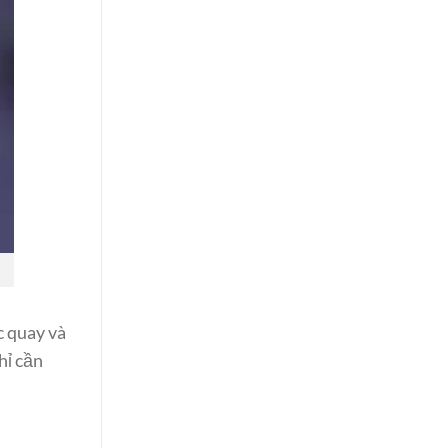
c quay và
hỉ cần