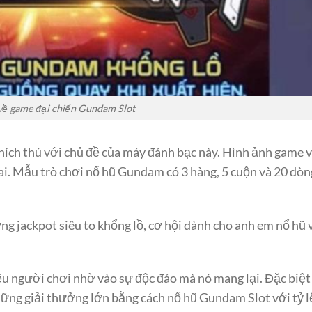
 về game đại chiến Gundam Slot
hích thú với chủ đề của máy đánh bạc này. Hình ảnh game
lai. Mẫu trò chơi nổ hũ Gundam có 3 hàng, 5 cuộn và 20 dò
ng jackpot siêu to khổng lồ, cơ hội dành cho anh em nổ hũ 
u người chơi nhờ vào sự độc đáo mà nó mang lại. Đặc biệt 
ững giải thưởng lớn bằng cách nổ hũ Gundam Slot với tỷ l