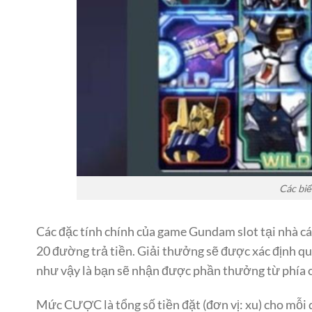
Các bi
Các đặc tính chính của game Gundam slot tại nhà cá
20 đường trả tiền. Giải thưởng sẽ được xác định qua
như vậy là bạn sẽ nhận được phần thưởng từ phía 
Mức CƯỢC là tổng số tiền đặt (đơn vị: xu) cho mỗ