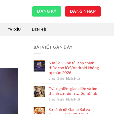
ĐĂNG KÝ
ĐĂNG NHẬP
TÀI XỈU
LIÊN HỆ
BÀI VIẾT GẦN ĐÂY
Sun52 – Link tải app chính
thức cho iOS/Android không
bị chặn 2026
Chức năng bình luận bị tắt
ở
Sun52
–
Trải nghiệm giao diện và âm
Link
thanh cực đỉnh tại SumClub
tải
Chức năng bình luận bị tắt
ở
app
Trải
chính
nghiệm
So sánh 68 Game Bài với
thức
giao
cho