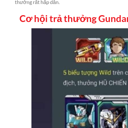
thưởng rất hấp dẫn.
Cơ hội trả thưởng Gundam