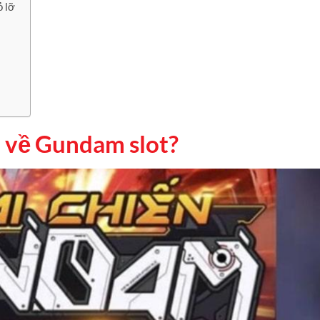
ỏ lỡ
 về Gundam slot?