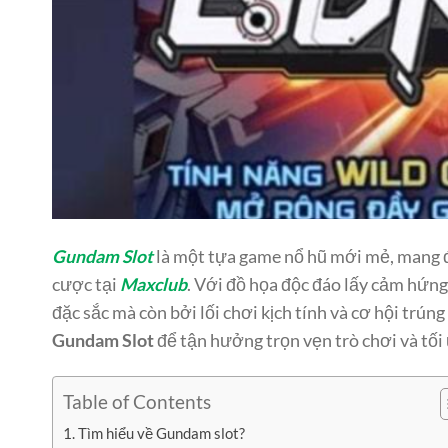
Gundam Slot
là một tựa game nổ hũ mới mẻ, mang đ
cược tại
Maxclub
. Với đồ họa độc đáo lấy cảm hứng
đặc sắc mà còn bởi lối chơi kịch tính và cơ hội trú
Gundam Slot
để tận hưởng trọn vẹn trò chơi và tối
Table of Contents
Tìm hiểu về Gundam slot?