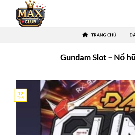
Chuyển
đến
nội
dung
TRANG CHỦ
Đ
Gundam Slot – Nổ hũ
12
Th3