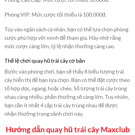
Phòng VIP: Mức cược tối thiểu là 100.000đ.
Tùy vào ngân sách cá nhân, bạn có thể lựa chọn phòng
cược phù hợp với mình để tham gia. Hãy nhớ rằng
mức cược càng lớn, tỷ lệ nhận thưởng càng cao.
Thể lệ chơi quay hũ trái cây cơ bản
Bước vào phòng chơi, bạn sẽ thấy 8 biểu tượng trái
cây hiển thị để bạn lựa chọn. Bạn có thể đặt cược theo
tổ hợp dọc, ngang, hoặc chéo. Số lượng trái cây trùng
nhau càng nhiều, phần thưởng sẽ càng lớn. Tuy nhiên,
bạn cần ít nhất 4 cặp trái cây trùng nhau để được
nhận thưởng trong sảnh chơi này.
Hướng dẫn quay hũ trái cây Maxclub