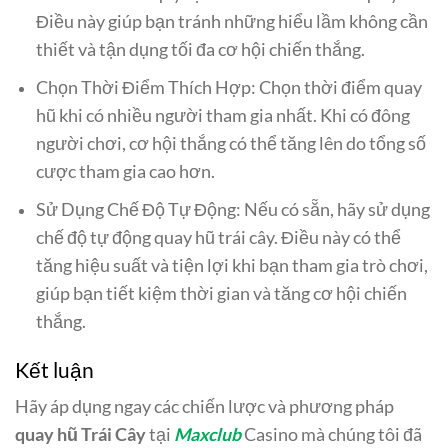
Điều này giúp bạn tránh những hiểu lầm không cần
thiết và tận dụng tối đa cơ hội chiến thắng.
Chọn Thời Điểm Thích Hợp: Chọn thời điểm quay
hũ khi có nhiều người tham gia nhất. Khi có đông
người chơi, cơ hội thắng có thể tăng lên do tổng số
cược tham gia cao hơn.
Sử Dụng Chế Độ Tự Động: Nếu có sẵn, hãy sử dụng
chế độ tự động quay hũ trái cây. Điều này có thể
tăng hiệu suất và tiện lợi khi bạn tham gia trò chơi,
giúp bạn tiết kiệm thời gian và tăng cơ hội chiến
thắng.
Kết luận
Hãy áp dụng ngay các chiến lược và phương pháp
quay hũ Trái Cây
tại
Maxclub
Casino mà chúng tôi đã