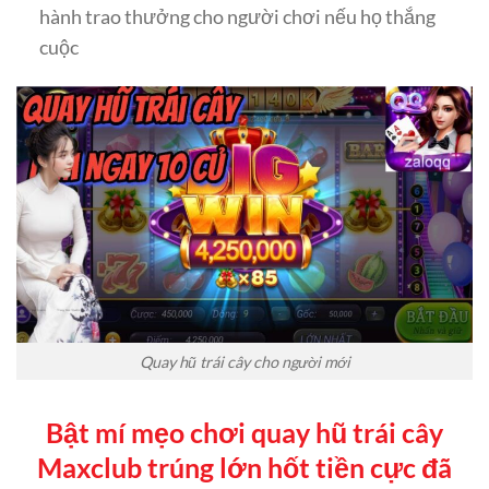
hành trao thưởng cho người chơi nếu họ thắng
cuộc
Quay hũ trái cây cho người mới
Bật mí mẹo chơi quay hũ trái cây
Maxclub trúng lớn hốt tiền cực đã