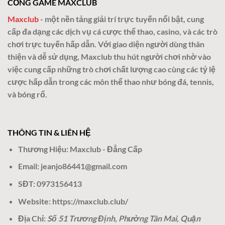
CỔNG GAME MAXCLUB
Hot
Maxclub
Maxclub
- một nền tảng giải trí trực tuyến nổi bật, cung
2025
cấp đa dạng các dịch vụ cá cược thể thao, casino, và các trò
chơi trực tuyến hấp dẫn. Với giao diện người dùng thân
thiện và dễ sử dụng, Maxclub thu hút người chơi nhờ vào
việc cung cấp những trò chơi chất lượng cao cùng các tỷ lệ
cược hấp dẫn trong các môn thể thao như bóng đá, tennis,
và bóng rổ.
THÔNG TIN & LIÊN HỆ
Thương Hiệu: Maxclub - Đẳng Cấp
Email:
jeanjo86441@gmail.com
SĐT:
0973156413
Website: https://maxclub.club/
Địa Chỉ:
Số 51 Trương Định, Phường Tân Mai, Quận