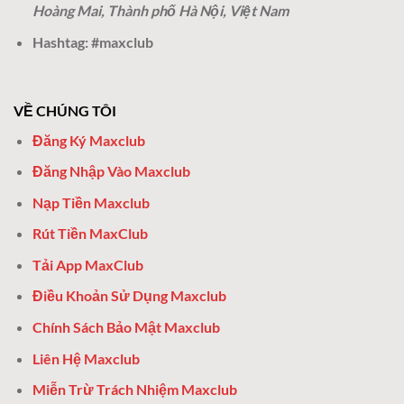
Hoàng Mai, Thành phố Hà Nội, Việt Nam
Hashtag: #maxclub
VỀ CHÚNG TÔI
Đăng Ký Maxclub
Đăng Nhập Vào Maxclub
Nạp Tiền Maxclub
Rút Tiền MaxClub
Tải App MaxClub
Điều Khoản Sử Dụng Maxclub
Chính Sách Bảo Mật Maxclub
Liên Hệ Maxclub
Miễn Trừ Trách Nhiệm Maxclub