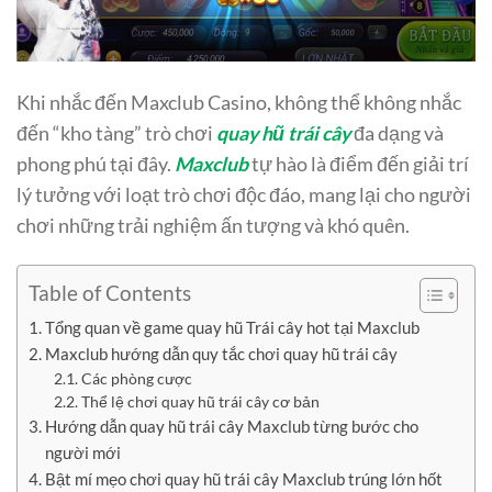
Khi nhắc đến Maxclub Casino, không thể không nhắc
đến “kho tàng” trò chơi
quay hũ trái cây
đa dạng và
phong phú tại đây.
Maxclub
tự hào là điểm đến giải trí
lý tưởng với loạt trò chơi độc đáo, mang lại cho người
chơi những trải nghiệm ấn tượng và khó quên.
Table of Contents
Tổng quan về game quay hũ Trái cây hot tại Maxclub
Maxclub hướng dẫn quy tắc chơi quay hũ trái cây
Các phòng cược
Thể lệ chơi quay hũ trái cây cơ bản
Hướng dẫn quay hũ trái cây Maxclub từng bước cho
người mới
Bật mí mẹo chơi quay hũ trái cây Maxclub trúng lớn hốt