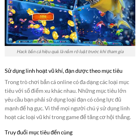
Hack bắn cá hiệu quả là nắm rõ luật trước khi tham gia
Sử dụng linh hoạt vũ khí, đạn dược theo mục tiêu
Trong trò chơi bắn cá online có đa dạng các loại mục
tiêu với số điểm xu khác nhau. Những mục tiêu lớn
yêu cầu bạn phải sử dụng loại đạn có công lực đủ
mạnh để hạ gục. Vì thế mọi người chú ý sử dụng linh
hoạt các loại vũ khí trong game để tăng cơ hội thắng.
Truy đuổi mục tiêu đến cùng