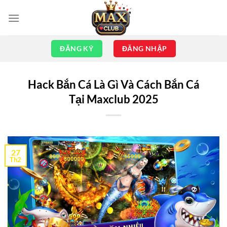
Chuyển
đến
nội
dung
ĐĂNG KÝ
ĐĂNG NHẬP
Hack Bắn Cá Là Gì Và Cách Bắn Cá
Tại Maxclub 2025
27
Th2