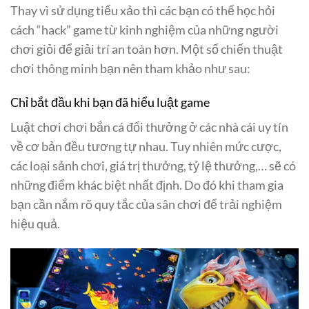
Thay vì sử dụng tiểu xảo thì các bạn có thể học hỏi
cách “hack” game từ kinh nghiệm của những người
chơi giỏi để giải trí an toàn hơn. Một số chiến thuật
chơi thông minh bạn nên tham khảo như sau:
Chỉ bắt đầu khi bạn đã hiểu luật game
Luật chơi chơi bắn cá đổi thưởng ở các nhà cái uy tín
về cơ bản đều tương tự nhau. Tuy nhiên mức cược,
các loại sảnh chơi, giá trị thưởng, tỷ lệ thưởng,… sẽ có
những điểm khác biệt nhất định. Do đó khi tham gia
bạn cần nắm rõ quy tắc của sân chơi để trải nghiệm
hiệu quả.