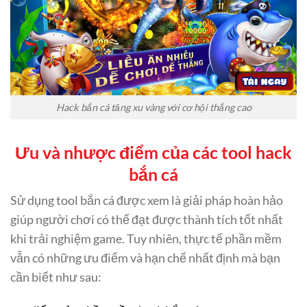
Hack bắn cá tăng xu vàng với cơ hội thắng cao
Ưu và nhược điểm của các tool hack
bắn cá
Sử dụng tool bắn cá được xem là giải pháp hoàn hảo
giúp người chơi có thể đạt được thành tích tốt nhất
khi trải nghiệm game. Tuy nhiên, thực tế phần mềm
vẫn có những ưu điểm và hạn chế nhất định mà bạn
cần biết như sau: