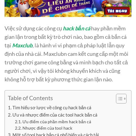
Việc sử dụng các công cụ
hack bắn cá
hay phần mềm
gian lận trong bất kỳ trò chơi nào, bao gồm cả bắn cá
tại
Maxclub
, là hành vi vi phạm cả pháp luật lẫn quy
định của nhà cái. Maxclubn cam kết cung cấp một môi
trường chơi game công bằng và minh bạch cho tất cả
người chơi, vì vậy tôi không khuyến khích và cũng
không hỗ trợ bất kỳ phương thức gian lận nào.
Table of Contents
Tìm hiểu sơ lược về công cụ hack bắn cá
Ưu và nhược điểm của các tool hack bắn cá
Ưu điểm của phần mềm hack bắn cá
Nhược điểm của tool hack
Một số tool hack bắn cá phổ biến và cách tải