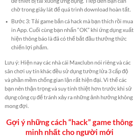
để thiết bị tải xuống ứng dụng. Tiếp đến bạn cần
chờ trong giây lát để quá trình download hoàn tất.
Bước 3: Tải game bắn cá hack mà bạn thích rồi mua
in App. Cuối cùng bạn nhấn “OK” khi ứng dụng xuất
hiện thông báo là đã có thể bắt đầu thưởng thức
chiến lợi phẩm.
Lưu ý: Hiện nay các nhà cái Maxclubn nói riêng và các
sân chơi uy tín khác đều sử dụng tường lửa 3 cấp độ
và phần mềm chống gian lận rất hiện đại. Vì thế các
bạn nên thận trọng và suy tính thiệt hơn trước khi sử
dụng công cụ để tránh xảy ra những ảnh hưởng không
mong đợi.
Gợi ý những cách “hack” game thông
minh nhất cho người mới