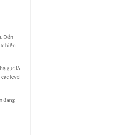
ủ. Đến
ục biển
hạ gục là
các level
em đang