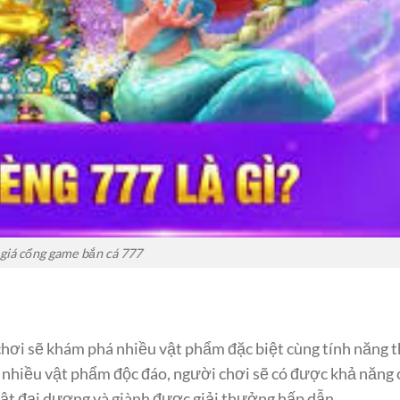
giá cổng game bắn cá 777
chơi sẽ khám phá nhiều vật phẩm đặc biệt cùng tính năng th
g nhiều vật phẩm độc đáo, người chơi sẽ có được khả năng
vật đại dương và giành được giải thưởng hấp dẫn.