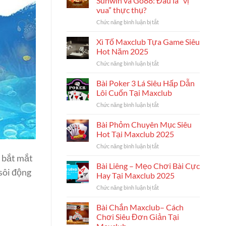
Sunwin và Go88: Đâu là “vị
diện
iOS/Android
vua” thực thụ?
và
không
Chức năng bình luận bị tắt
ở
âm
bị
So
thanh
chặn
sánh
cực
Xì Tố Maxclub Tựa Game Siêu
2026
68
đỉnh
Hot Năm 2025
Game
tại
Chức năng bình luận bị tắt
ở
Bài
SumClub
Xì
với
Tố
Bài Poker 3 Lá Siêu Hấp Dẫn
Sunwin
Maxclub
và
Lôi Cuốn Tại Maxclub
Tựa
Go88:
Chức năng bình luận bị tắt
ở
Game
Đâu
Bài
Siêu
là
Poker
Bài Phỏm Chuyên Mục Siêu
Hot
“vị
3
Năm
Hot Tại Maxclub 2025
vua”
Lá
2025
thực
Chức năng bình luận bị tắt
ở
Siêu
thụ?
Bài
n bắt mắt
Hấp
Phỏm
Bài Liêng – Mẹo Chơi Bài Cực
Dẫn
sôi động
Chuyên
Lôi
Hay Tại Maxclub 2025
Mục
Cuốn
Chức năng bình luận bị tắt
ở
Siêu
Tại
Bài
Hot
Maxclub
Liêng
Bài Chắn Maxclub– Cách
Tại
–
Maxclub
Chơi Siêu Đơn Giản Tại
Mẹo
2025