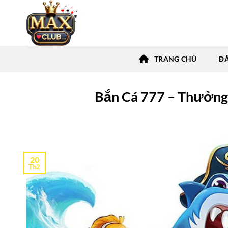
Chuyển
đến
nội
dung
TRANG CHỦ
Đ
Bắn Cá 777 – Thưởng
20
Th2