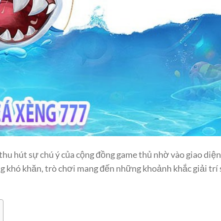
, thu hút sự chú ý của cộng đồng game thủ nhờ vào giao diệ
ng khó khăn, trò chơi mang đến những khoảnh khắc giải trí 