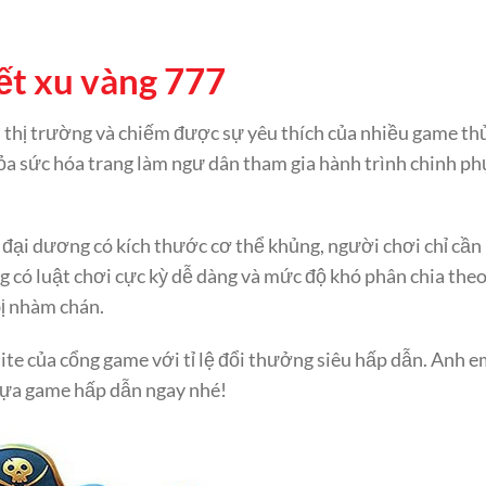
iết xu vàng 777
 thị trường và chiếm được sự yêu thích của nhiều game th
ỏa sức hóa trang làm ngư dân tham gia hành trình chinh ph
 đại dương có kích thước cơ thể khủng, người chơi chỉ cần 
 có luật chơi cực kỳ dễ dàng và mức độ khó phân chia theo 
ị nhàm chán.
ite của cổng game với tỉ lệ đổi thưởng siêu hấp dẫn. Anh 
 tựa game hấp dẫn ngay nhé!